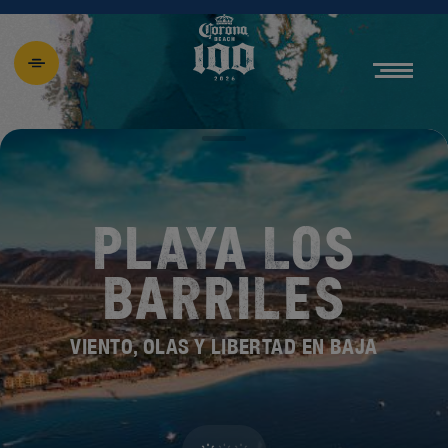
PLAYA LOS
BARRILES
VIENTO, OLAS Y LIBERTAD EN BAJA
DESCUBRE EL
NUEVO BEACH 100