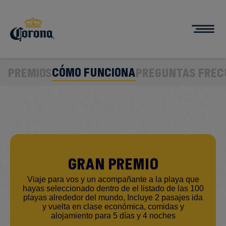
Skip
to
main
content
CÓMO FUNCIONA
PREMIOS
PREGUNTAS FREC
Gran premio
Viaje para vos y un acompañante a la playa que
hayas seleccionado dentro de el listado de las 100
playas alrededor del mundo, Incluye 2 pasajes ida
y vuelta en clase económica, comidas y
alojamiento para 5 días y 4 noches